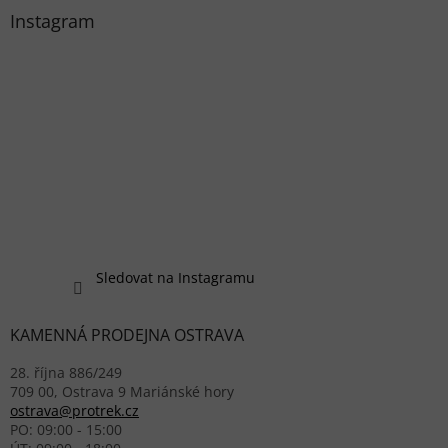
Instagram
Sledovat na Instagramu
KAMENNÁ PRODEJNA OSTRAVA
28. října 886/249
709 00, Ostrava 9 Mariánské hory
ostrava@protrek.cz
PO: 09:00 - 15:00