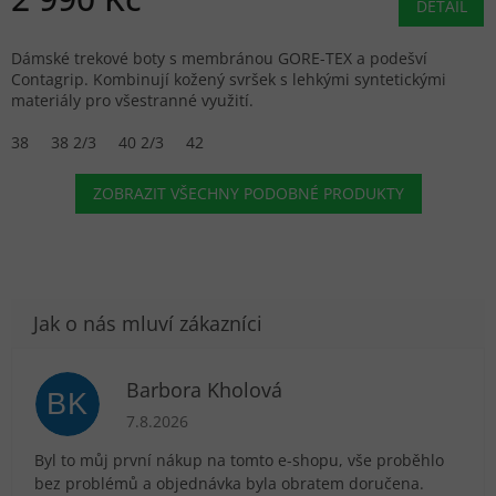
DETAIL
Dámské trekové boty s membránou GORE-TEX a podešví
Contagrip. Kombinují kožený svršek s lehkými syntetickými
materiály pro všestranné využití.
38
38 2/3
40 2/3
42
ZOBRAZIT VŠECHNY PODOBNÉ PRODUKTY
Barbora Kholová
BK
Hodnocení obchodu je 5 z 5 hvězdiček.
7.8.2026
Byl to můj první nákup na tomto e-shopu, vše proběhlo
bez problémů a objednávka byla obratem doručena.