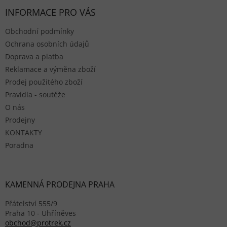
INFORMACE PRO VÁS
Obchodní podmínky
Ochrana osobních údajů
Doprava a platba
Reklamace a výměna zboží
Prodej použitého zboží
Pravidla - soutěže
O nás
Prodejny
KONTAKTY
Poradna
KAMENNÁ PRODEJNA PRAHA
Přátelství 555/9
Praha 10 - Uhříněves
obchod@protrek.cz