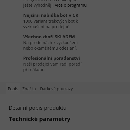
ještě výhodněji!
Více o programu
Nejširší nabídka bot v ČR
1000 variant trekových bot k
vyzkoušení na prodejně.
Všechno zboží SKLADEM
Na prodejnách k vyzkoušení
nebo okamžitému odeslání.
Profesionální poradenství
Naši prodejci Vám rádi poradí
při nákupu
Popis
Značka
Dárkové poukazy
Detailní popis produktu
Technické parametry