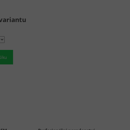
variantu
šíku