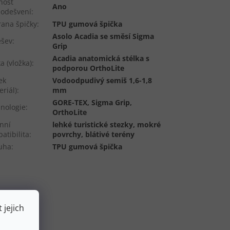
nost
Ano
odešvení
:
ana špičky
:
TPU gumová špička
Asolo Acadia se směsí Sigma
ešev
:
Grip
Acadia anatomická stélka s
ka (vložka)
:
podporou OrthoLite
ek
Vodoodpudivý semiš 1,6-1,8
eriál)
:
mm
GORE-TEX, Sigma Grip,
nologie
:
OrthoLite
nní
lehké turistické stezky, mokré
atibilita
:
povrchy, blátivé terény
uha
:
TPU gumová špička
 jejich