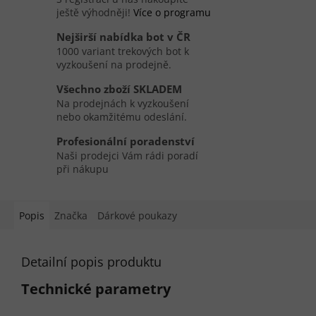
ještě výhodněji!
Více o programu
Nejširší nabídka bot v ČR
1000 variant trekových bot k
vyzkoušení na prodejně.
Všechno zboží SKLADEM
Na prodejnách k vyzkoušení
nebo okamžitému odeslání.
Profesionální poradenství
Naši prodejci Vám rádi poradí
při nákupu
Popis
Značka
Dárkové poukazy
Detailní popis produktu
Technické parametry