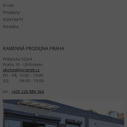
O nás
Prodejny
KONTAKTY
Poradna
KAMENNÁ PRODEJNA PRAHA
Přátelství 555/9
Praha 10 - Uhříněves
obchod@protrek.cz
PO - PÁ: 10:00 - 19:00
SO: 09:00 - 15:00
tel.:
+420 226 886 364