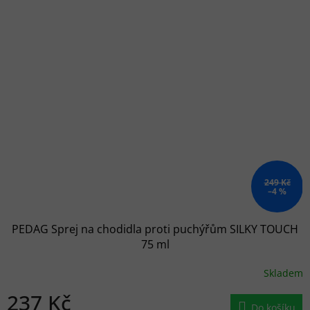
249 Kč
–4 %
PEDAG Sprej na chodidla proti puchýřům SILKY TOUCH
75 ml
Skladem
237 Kč
Do košíku