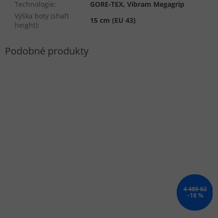
Technologie
:
GORE-TEX, Vibram Megagrip
Výška boty (shaft
15 cm (EU 43)
height)
:
4 489 Kč
–18 %