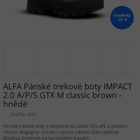
12 699 Kč
–22 %
ALFA Pánské trekové boty IMPACT
2.0 A/P/S GTX M classic brown -
hnědé
Značka:
Alfa
Pánské trekové boty s membránou GORE-TEX ePE a podešví
Vibram Megagrip. Svršek z vysoce odolné kůže zajišťuje
dlouhou životnost na turistických trasách.