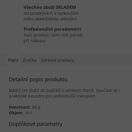
Všechno zboží SKLADEM
Na prodejnách k vyzkoušení
nebo okamžitému odeslání.
Profesionální poradenství
Naši prodejci Vám rádi poradí
při nákupu
Popis
Značka
Dárkové poukazy
Detailní popis produktu
Nádrž lze složit do balíčků o velikosti dlaně. Součástí je i
praktické pouzdro pro jednodušší transport.
Hmotnost
: 86 g
Objem
: 10 l
Doplňkové parametry