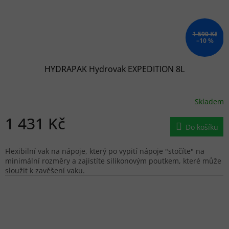
1 590 Kč
–10 %
HYDRAPAK Hydrovak EXPEDITION 8L
Skladem
1 431 Kč
Do košíku
Flexibilní vak na nápoje, který po vypití nápoje "stočíte" na
minimální rozměry a zajistíte silikonovým poutkem, které může
sloužit k zavěšení vaku.