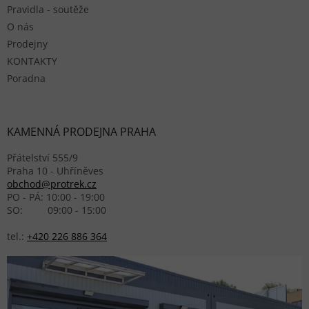
Pravidla - soutěže
O nás
Prodejny
KONTAKTY
Poradna
KAMENNÁ PRODEJNA PRAHA
Přátelství 555/9
Praha 10 - Uhříněves
obchod@protrek.cz
PO - PÁ: 10:00 - 19:00
SO: 09:00 - 15:00
tel.:
+420 226 886 364