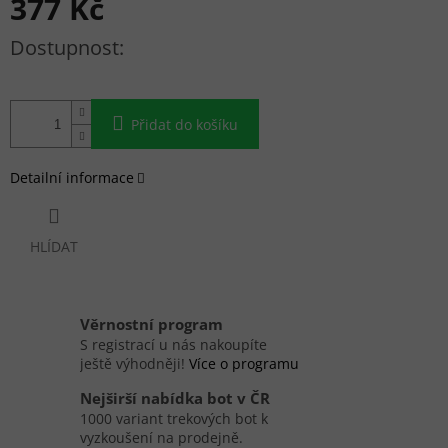
377 Kč
Měrná cena:
Přidat do košíku
Detailní informace
HLÍDAT
Věrnostní program
S registrací u nás nakoupíte
ještě výhodněji!
Více o programu
Nejširší nabídka bot v ČR
1000 variant trekových bot k
vyzkoušení na prodejně.