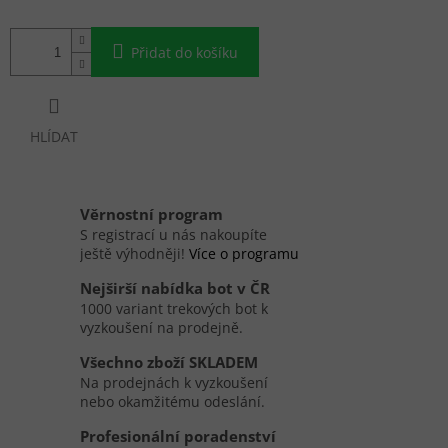
Přidat do košíku
HLÍDAT
Věrnostní program
S registrací u nás nakoupíte
ještě výhodněji!
Více o programu
Nejširší nabídka bot v ČR
1000 variant trekových bot k
vyzkoušení na prodejně.
Všechno zboží SKLADEM
Na prodejnách k vyzkoušení
nebo okamžitému odeslání.
Profesionální poradenství