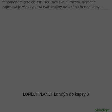
fenoménem této oblasti jsou sice skalní města, neméně
zajímavá je však typická tvář krajiny ovlivněná benediktiny...
LONELY PLANET Londýn do kapsy 3
Skladem