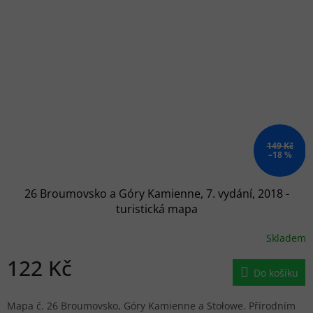
149 Kč
–18 %
26 Broumovsko a Góry Kamienne, 7. vydání, 2018 -
turistická mapa
Skladem
122 Kč
Do košíku
Mapa č. 26 Broumovsko, Góry Kamienne a Stołowe. Přírodním