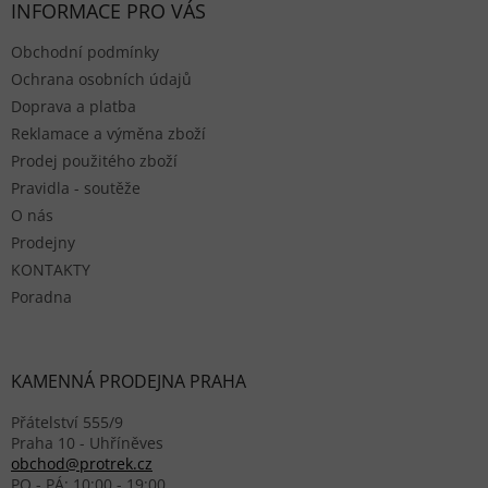
INFORMACE PRO VÁS
Obchodní podmínky
Ochrana osobních údajů
Doprava a platba
Reklamace a výměna zboží
Prodej použitého zboží
Pravidla - soutěže
O nás
Prodejny
KONTAKTY
Poradna
KAMENNÁ PRODEJNA PRAHA
Přátelství 555/9
Praha 10 - Uhříněves
obchod@protrek.cz
PO - PÁ: 10:00 - 19:00