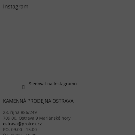
Instagram
Sledovat na Instagramu
KAMENNÁ PRODEJNA OSTRAVA
28. října 886/249
709 00, Ostrava 9 Mariánské hory
ostrava@protrek.cz
PO: 09:00 - 15:00