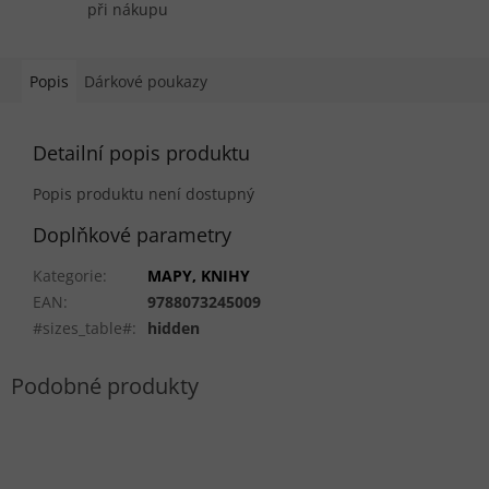
při nákupu
Popis
Dárkové poukazy
Detailní popis produktu
Popis produktu není dostupný
Doplňkové parametry
Kategorie
:
MAPY, KNIHY
EAN
:
9788073245009
#sizes_table#
:
hidden