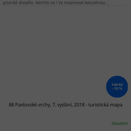
písecké divadlo. Nechte se i Vy inspirovat kouzelnou...
149 Kč
–18 %
88 Pavlovské vrchy, 7. vydání, 2018 - turistická mapa
Skladem