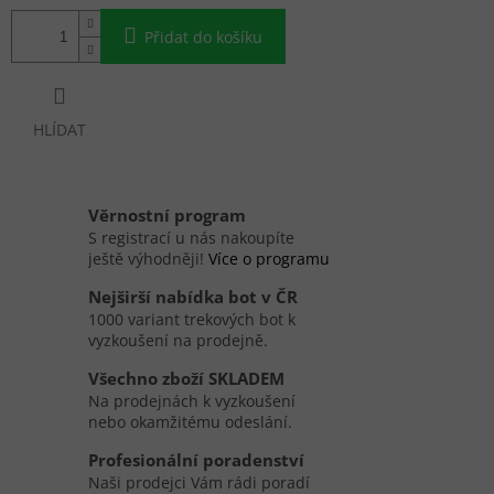
Přidat do košíku
HLÍDAT
Věrnostní program
S registrací u nás nakoupíte
ještě výhodněji!
Více o programu
Nejširší nabídka bot v ČR
1000 variant trekových bot k
vyzkoušení na prodejně.
Všechno zboží SKLADEM
Na prodejnách k vyzkoušení
nebo okamžitému odeslání.
Profesionální poradenství
Naši prodejci Vám rádi poradí