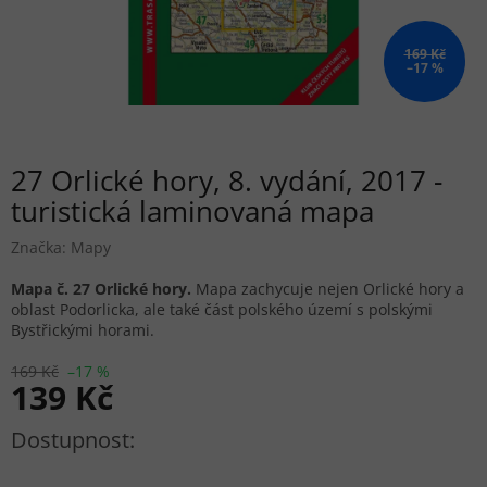
169 Kč
–17 %
27 Orlické hory, 8. vydání, 2017 -
turistická laminovaná mapa
Značka:
Mapy
Mapa č. 27 Orlické hory.
Mapa zachycuje nejen Orlické hory a
oblast Podorlicka, ale také část polského území s polskými
Bystřickými horami.
169 Kč
–17 %
139 Kč
Měrná cena: