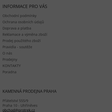
INFORMACE PRO VÁS
Obchodní podmínky
Ochrana osobních údajů
Doprava a platba
Reklamace a výměna zboží
Prodej použitého zboží
Pravidla - soutěže
O nás
Prodejny
KONTAKTY
Poradna
KAMENNÁ PRODEJNA PRAHA
Přátelství 555/9
Praha 10 - Uhříněves
obchod@protrek.cz