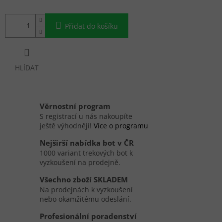
Přidat do košíku
HLÍDAT
Věrnostní program
S registrací u nás nakoupíte
ještě výhodněji!
Více o programu
Nejširší nabídka bot v ČR
1000 variant trekových bot k
vyzkoušení na prodejně.
Všechno zboží SKLADEM
Na prodejnách k vyzkoušení
nebo okamžitému odeslání.
Profesionální poradenství