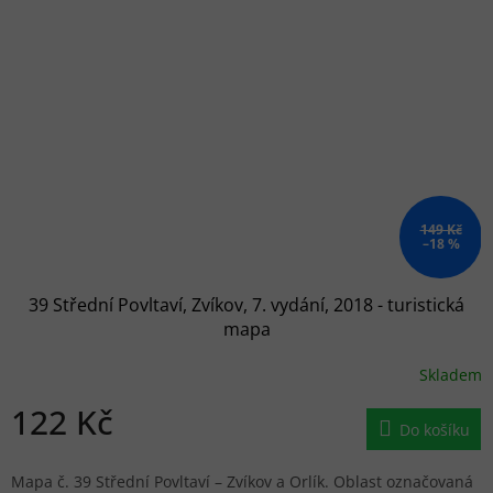
149 Kč
–18 %
39 Střední Povltaví, Zvíkov, 7. vydání, 2018 - turistická
mapa
Skladem
122 Kč
Do košíku
Mapa č. 39 Střední Povltaví – Zvíkov a Orlík. Oblast označovaná