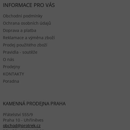
INFORMACE PRO VÁS
Obchodní podmínky
Ochrana osobních údajů
Doprava a platba
Reklamace a výměna zboží
Prodej použitého zboží
Pravidla - soutěže
O nás
Prodejny
KONTAKTY
Poradna
KAMENNÁ PRODEJNA PRAHA
Přátelství 555/9
Praha 10 - Uhříněves
obchod@protrek.cz