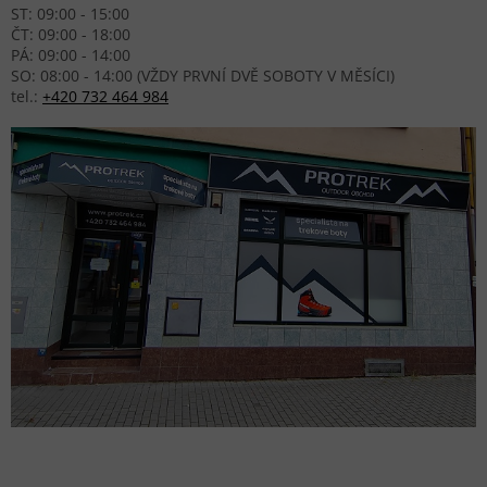
ST: 09:00 - 15:00
ČT: 09:00 - 18:00
PÁ: 09:00 - 14:00
SO: 08:00 - 14:00 (VŽDY PRVNÍ DVĚ SOBOTY V MĚSÍCI)
tel.:
+420 732 464 984