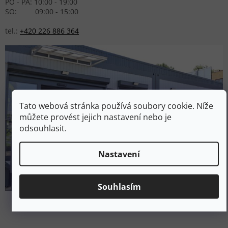
PO - PÁ: 10:00 - 19:00
SO: 09:00 - 15:00
tel.:
+420 226 886 364
Tato webová stránka používá soubory cookie. Níže
můžete provést jejich nastavení nebo je
odsouhlasit.
Nastavení
Souhlasím