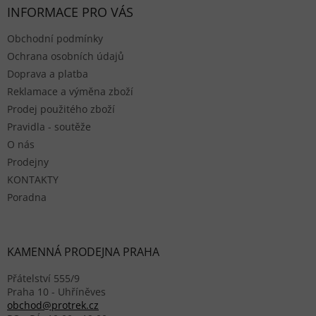
INFORMACE PRO VÁS
Obchodní podmínky
Ochrana osobních údajů
Doprava a platba
Reklamace a výměna zboží
Prodej použitého zboží
Pravidla - soutěže
O nás
Prodejny
KONTAKTY
Poradna
KAMENNÁ PRODEJNA PRAHA
Přátelství 555/9
Praha 10 - Uhříněves
obchod@protrek.cz