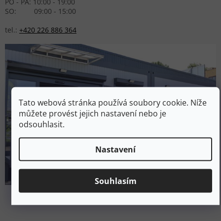
PO - PÁ: 10:00 - 19:00
SO: 09:00 - 15:00
tel.:
+420 226 886 364
Tato webová stránka používá soubory cookie. Níže
můžete provést jejich nastavení nebo je
odsouhlasit.
Nastavení
Souhlasím