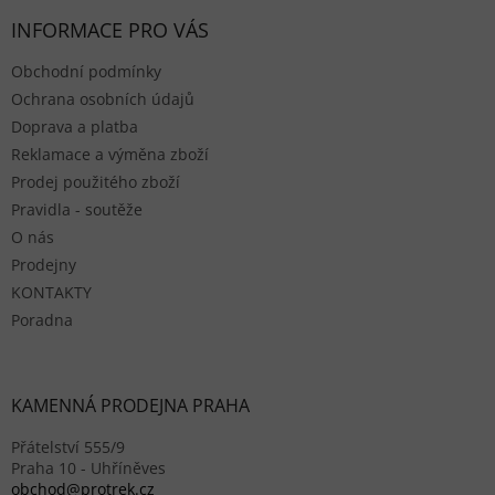
INFORMACE PRO VÁS
Obchodní podmínky
Ochrana osobních údajů
Doprava a platba
Reklamace a výměna zboží
Prodej použitého zboží
Pravidla - soutěže
O nás
Prodejny
KONTAKTY
Poradna
KAMENNÁ PRODEJNA PRAHA
Přátelství 555/9
Praha 10 - Uhříněves
obchod@protrek.cz