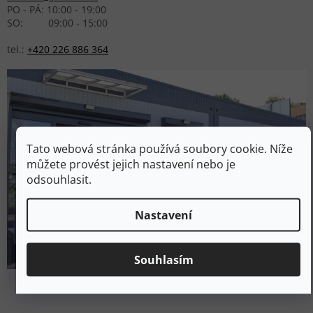
PO - PÁ: 10:00 - 19:00
SO: 09:00 - 15:00
tel.:
+420 226 886 364
Tato webová stránka používá soubory cookie. Níže
můžete provést jejich nastavení nebo je
odsouhlasit.
Nastavení
Souhlasím