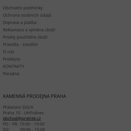
Obchodní podmínky
Ochrana osobních údajů
Doprava a platba
Reklamace a výměna zboží
Prodej použitého zboží
Pravidla - soutěže
O nás
Prodejny
KONTAKTY
Poradna
KAMENNÁ PRODEJNA PRAHA
Přátelství 555/9
Praha 10 - Uhříněves
obchod@protrek.cz
PO - PÁ: 10:00 - 19:00
SO: 09:00 - 15:00