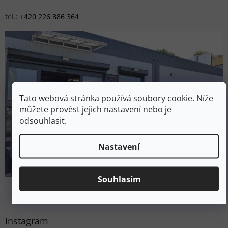
tel.:
+420 226 886 364
Tato webová stránka používá soubory cookie. Níže
můžete provést jejich nastavení nebo je
odsouhlasit.
Nastavení
Souhlasím
Instagram