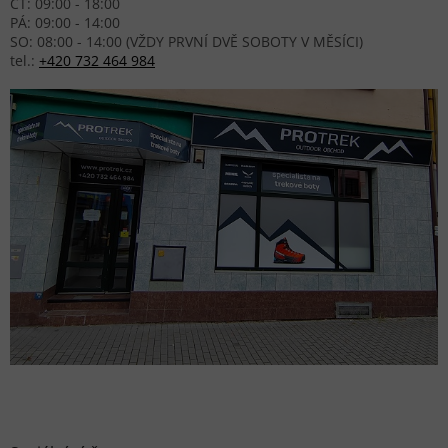
ČT: 09:00 - 18:00
PÁ: 09:00 - 14:00
SO: 08:00 - 14:00 (VŽDY PRVNÍ DVĚ SOBOTY V MĚSÍCI)
tel.:
+420 732 464 984