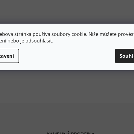
ebová stránka používá soubory cookie. Níže můžete provést
ení nebo je odsouhlasit.
tavení
Souhl