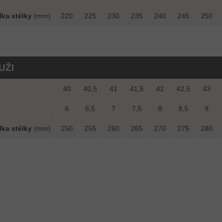
lka stélky
(mm)
220
225
230
235
240
245
250
UŽI
U
40
40,5
41
41,5
42
42,5
43
K
6
6,5
7
7,5
8
8,5
9
lka stélky
(mm)
250
255
260
265
270
275
280