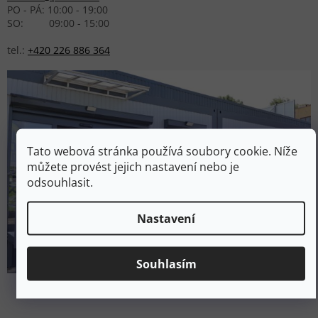
PO - PÁ: 10:00 - 19:00
SO: 09:00 - 15:00
tel.:
+420 226 886 364
Tato webová stránka používá soubory cookie. Níže
můžete provést jejich nastavení nebo je
odsouhlasit.
Nastavení
Souhlasím