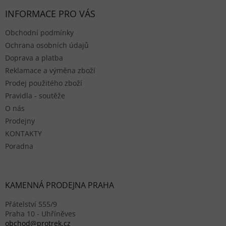
INFORMACE PRO VÁS
Obchodní podmínky
Ochrana osobních údajů
Doprava a platba
Reklamace a výměna zboží
Prodej použitého zboží
Pravidla - soutěže
O nás
Prodejny
KONTAKTY
Poradna
KAMENNÁ PRODEJNA PRAHA
Přátelství 555/9
Praha 10 - Uhříněves
obchod@protrek.cz