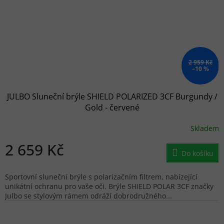
2 959 Kč
–10 %
JULBO Sluneční brýle SHIELD POLARIZED 3CF Burgundy /
Gold - červené
Skladem
2 659 Kč
Do košíku
Sportovní sluneční brýle s polarizačním filtrem, nabízející
unikátní ochranu pro vaše oči. Brýle SHIELD POLAR 3CF značky
Julbo se stylovým rámem odráží dobrodružného...