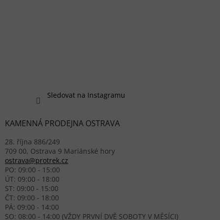
Sledovat na Instagramu
KAMENNÁ PRODEJNA OSTRAVA
28. října 886/249
709 00, Ostrava 9 Mariánské hory
ostrava@protrek.cz
PO: 09:00 - 15:00
ÚT: 09:00 - 18:00
ST: 09:00 - 15:00
ČT: 09:00 - 18:00
PÁ: 09:00 - 14:00
SO: 08:00 - 14:00 (VŽDY PRVNÍ DVĚ SOBOTY V MĚSÍCI)