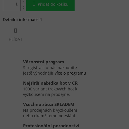
Přidat do košíku
Detailní informace
HLÍDAT
Věrnostní program
S registrací u nás nakoupíte
ještě výhodněji!
Více o programu
Nejširší nabídka bot v ČR
1000 variant trekových bot k
vyzkoušení na prodejně.
Všechno zboží SKLADEM
Na prodejnách k vyzkoušení
nebo okamžitému odeslání.
Profesionální poradenství