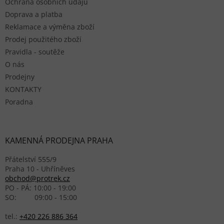
Ochrana osobních údajů
Doprava a platba
Reklamace a výměna zboží
Prodej použitého zboží
Pravidla - soutěže
O nás
Prodejny
KONTAKTY
Poradna
KAMENNÁ PRODEJNA PRAHA
Přátelství 555/9
Praha 10 - Uhříněves
obchod@protrek.cz
PO - PÁ: 10:00 - 19:00
SO: 09:00 - 15:00
tel.:
+420 226 886 364