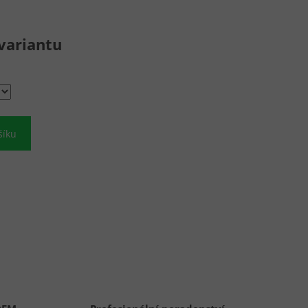
variantu
šíku