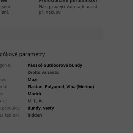
DEM
Profesionální poradenství
ušení
Naši prodejci Vám rádi poradí
lání.
při nákupu
lňkové parametry
gorie
:
Pánské outdoorové bundy
:
Zvolte variantu
aví
:
Muži
riál
:
Elastan
,
Polyamid
,
Vlna (Merino)
a
:
Modrá
kost
:
M, L, XL
 produktu
:
Bundy, vesty
es_table#
:
hidden