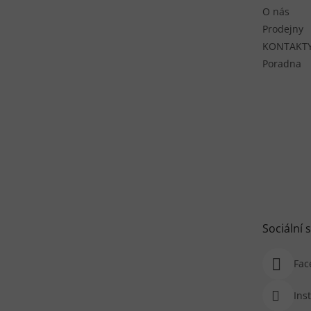
O nás
Prodejny
KONTAKT
Poradna
Sociální s
Fac
Ins