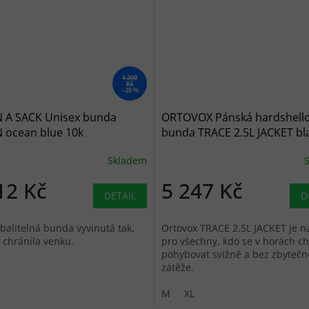
1 390
Kč
–20 %
N A SACK Unisex bunda
ORTOVOX Pánská hardshell
 ocean blue 10k
bunda TRACE 2.5L JACKET bl
raven - černá
Skladem
12 Kč
5 247 Kč
DETAIL
D
balitelná bunda vyvinutá tak,
Ortovox TRACE 2.5L JACKET je n
 chránila venku.
pro všechny, kdo se v horách ch
pohybovat svižně a bez zbytečn
zátěže.
M
XL