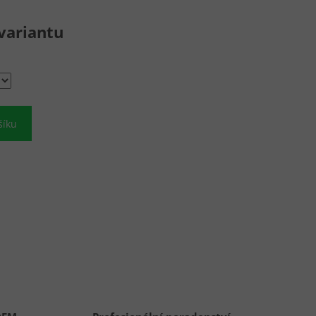
variantu
šíku