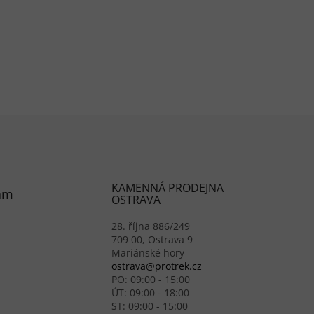
KAMENNÁ PRODEJNA
am
OSTRAVA
28. října 886/249
709 00, Ostrava 9
Mariánské hory
ostrava@protrek.cz
PO: 09:00 - 15:00
ÚT: 09:00 - 18:00
ST: 09:00 - 15:00