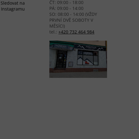
ČT: 09:00 - 18:00
Sledovat na
PÁ: 09:00 - 14:00
Instagramu
SO: 08:00 - 14:00 (VŽDY
PRVNÍ DVĚ SOBOTY V
MĚSÍCI)
tel.:
+420 732 464 984