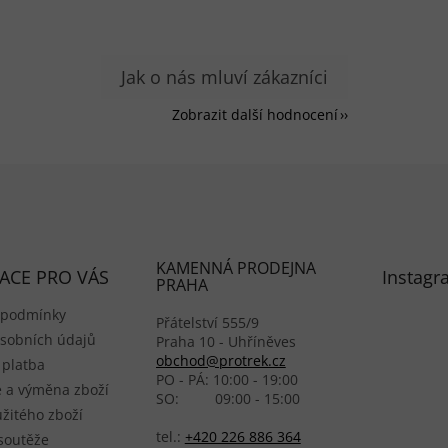
Zobrazit další hodnocení
KAMENNÁ PRODEJNA
ACE PRO VÁS
Instagr
PRAHA
 podmínky
Přátelství 555/9
sobních údajů
Praha 10 - Uhříněves
obchod@protrek.cz
 platba
PO - PÁ: 10:00 - 19:00
 a výměna zboží
SO: 09:00 - 15:00
žitého zboží
tel.:
+420 226 886 364
 soutěže