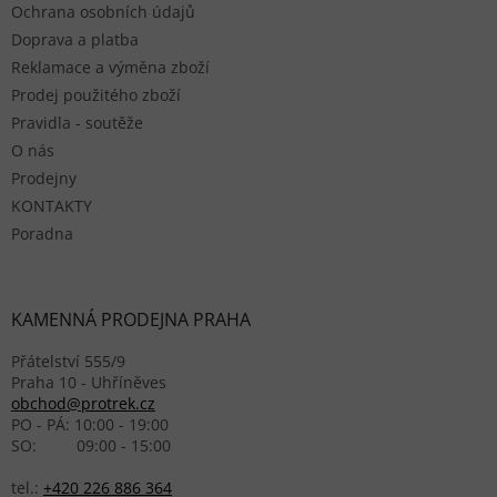
Ochrana osobních údajů
Doprava a platba
Reklamace a výměna zboží
Prodej použitého zboží
Pravidla - soutěže
O nás
Prodejny
KONTAKTY
Poradna
KAMENNÁ PRODEJNA PRAHA
Přátelství 555/9
Praha 10 - Uhříněves
obchod@protrek.cz
PO - PÁ: 10:00 - 19:00
SO: 09:00 - 15:00
tel.:
+420 226 886 364