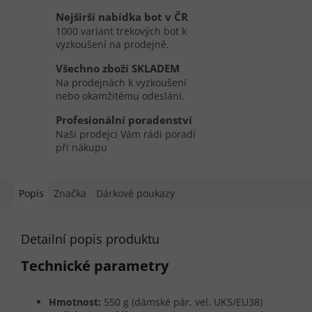
Nejširší nabídka bot v ČR
1000 variant trekových bot k
vyzkoušení na prodejně.
Všechno zboží SKLADEM
Na prodejnách k vyzkoušení
nebo okamžitému odeslání.
Profesionální poradenství
Naši prodejci Vám rádi poradí
při nákupu
Popis
Značka
Dárkové poukazy
Detailní popis produktu
Technické parametry
Hmotnost:
550 g (dámské pár, vel. UK5/EU38)