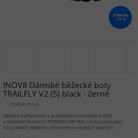
3 790 Kč
–15 %
INOV8 Dámské běžecké boty
TRAILFLY V2 (S) black - černé
Značka:
Inov8
Dámské trailové boty s grafenovým povrchem G-GRIP
a středním tlumením POWERFLOW PRO. Lehká konstrukce
304 g nabízí výbornou přilnavost na různých površích.