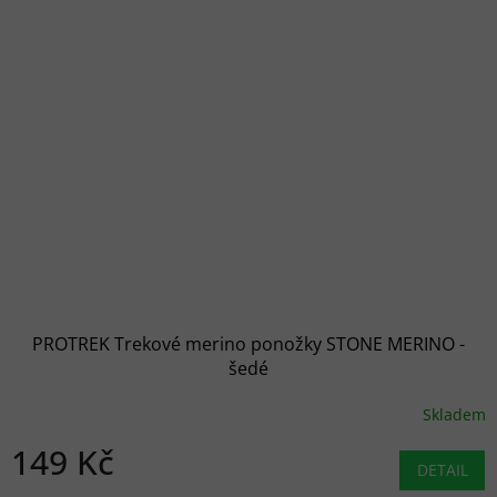
PROTREK Trekové merino ponožky STONE MERINO -
šedé
Skladem
149 Kč
DETAIL