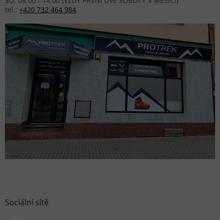
SO: 08:00 - 14:00 (VŽDY PRVNÍ DVĚ SOBOTY V MĚSÍCI)
tel.:
+420 732 464 984
Sociální sítě