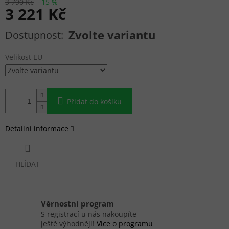
3 790 Kč
–15 %
3 221 Kč
Měrná cena:
Zvolte variantu
Velikost EU
Přidat do košíku
Detailní informace
HLÍDAT
Věrnostní program
S registrací u nás nakoupíte
ještě výhodněji!
Více o programu