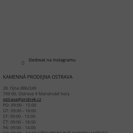
Sledovat na Instagramu
KAMENNÁ PRODEJNA OSTRAVA
28. října 886/249
709 00, Ostrava 9 Mariánské hory
ostrava@protrek.cz
PO: 09:00 - 15:00
ÚT: 09:00 - 18:00
ST: 09:00 - 15:00
ČT: 09:00 - 18:00
PÁ: 09:00 - 14:00