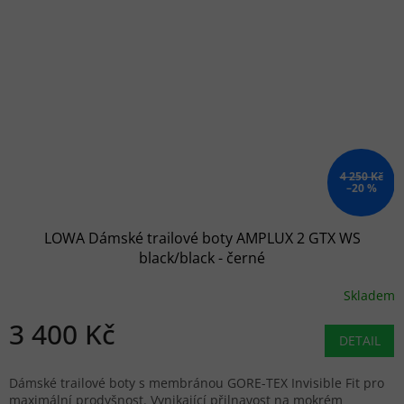
4 250 Kč
–20 %
LOWA Dámské trailové boty AMPLUX 2 GTX WS
black/black - černé
Skladem
3 400 Kč
DETAIL
Dámské trailové boty s membránou GORE-TEX Invisible Fit pro
maximální prodyšnost. Vynikající přilnavost na mokrém