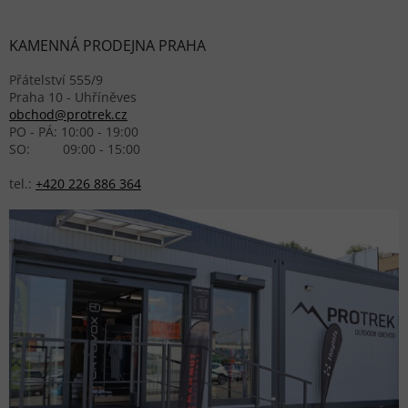
KAMENNÁ PRODEJNA PRAHA
Přátelství 555/9
Praha 10 - Uhříněves
obchod@protrek.cz
PO - PÁ: 10:00 - 19:00
SO: 09:00 - 15:00
tel.:
+420 226 886 364