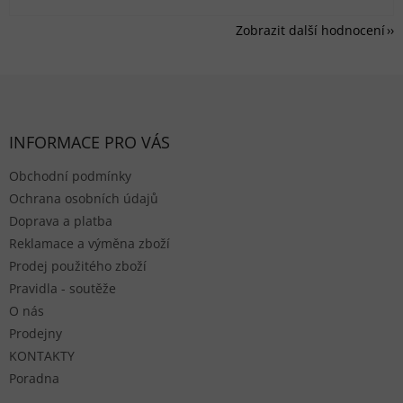
Zobrazit další hodnocení
Zápatí
INFORMACE PRO VÁS
Obchodní podmínky
Ochrana osobních údajů
Doprava a platba
Reklamace a výměna zboží
Prodej použitého zboží
Pravidla - soutěže
O nás
Prodejny
KONTAKTY
Poradna