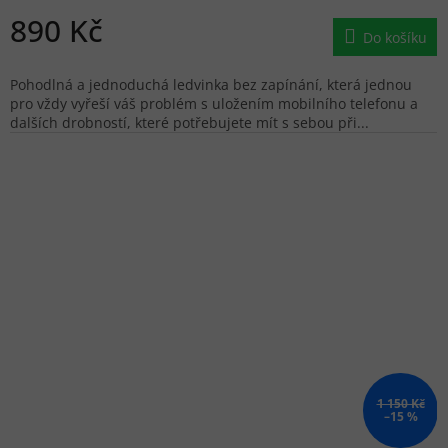
890 Kč
Do košíku
Pohodlná a jednoduchá ledvinka bez zapínání, která jednou
pro vždy vyřeší váš problém s uložením mobilního telefonu a
dalších drobností, které potřebujete mít s sebou při...
1 150 Kč
–15 %