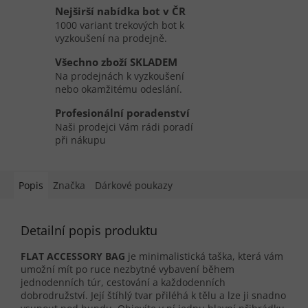
Nejširší nabídka bot v ČR
1000 variant trekových bot k
vyzkoušení na prodejně.
Všechno zboží SKLADEM
Na prodejnách k vyzkoušení
nebo okamžitému odeslání.
Profesionální poradenství
Naši prodejci Vám rádi poradí
při nákupu
Popis
Značka
Dárkové poukazy
Detailní popis produktu
FLAT ACCESSORY BAG
je minimalistická taška, která vám
umožní mít po ruce nezbytné vybavení během
jednodenních túr, cestování a každodenních
dobrodružství. Její štíhlý tvar přiléhá k tělu a lze ji snadno