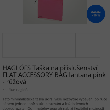
840 Kč
–10 %
HAGLÖFS Taška na příslušenství
FLAT ACCESSORY BAG lantana pink
- růžová
Značka:
Haglöfs
Tato minimalistická taška udrží vaše nezbytné vybavení po ruce
během jednodenních túr, cestování a každodenních
dobrodružství. Odnímatelný popruh nabízí flexibilní možnosti