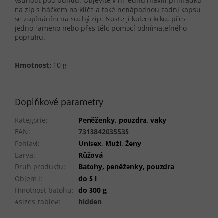
vsunout pod bundu. Objevíte v ní jednu hlavní přihrádku
na zip s háčkem na klíče a také nenápadnou zadní kapsu
se zapínáním na suchý zip. Noste ji kolem krku, přes
jedno rameno nebo přes tělo pomocí odnímatelného
popruhu.
Hmotnost:
10 g
Doplňkové parametry
Kategorie
:
Peněženky, pouzdra, vaky
EAN
:
7318842035535
Pohlaví
:
Unisex
,
Muži
,
Ženy
Barva
:
Růžová
Druh produktu
:
Batohy, peněženky, pouzdra
Objem l
:
do 5 l
Hmotnost batohu
:
do 300 g
#sizes_table#
:
hidden