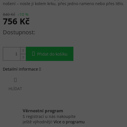
nošení – noste ji kolem krku, přes jedno rameno nebo přes tělo.
840 Kč
–10 %
756 Kč
Měrná cena:
Přidat do košíku
Detailní informace
HLÍDAT
Věrnostní program
S registrací u nás nakoupíte
ještě výhodněji!
Více o programu