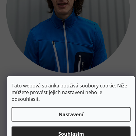
Přemysl Žižka
Tato webová stránka používá soubory cookie. Níže
spolumajitel
můžete provést jejich nastavení nebo je
odsouhlasit.
Nastavení
PŘEDCHOZÍ ČLÁNEK
Souhlasím