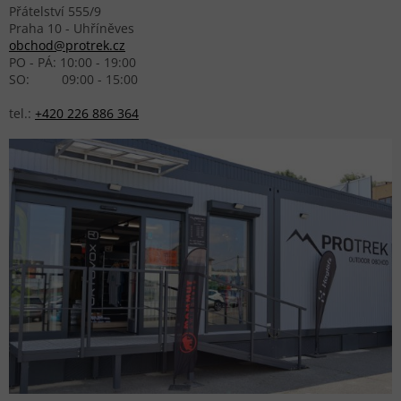
Přátelství 555/9
Praha 10 - Uhříněves
obchod@protrek.cz
PO - PÁ: 10:00 - 19:00
SO: 09:00 - 15:00
tel.:
+420 226 886 364