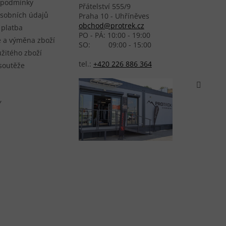
 podmínky
Přátelství 555/9
sobních údajů
Praha 10 - Uhříněves
obchod@protrek.cz
 platba
PO - PÁ: 10:00 - 19:00
 a výměna zboží
SO: 09:00 - 15:00
žitého zboží
tel.:
+420 226 886 364
 soutěže
Y