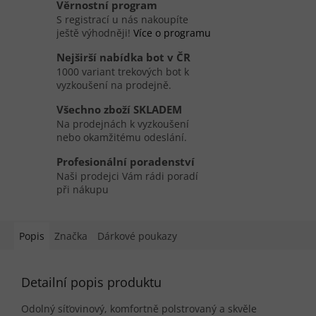
Věrnostní program
S registrací u nás nakoupíte
ještě výhodněji!
Více o programu
Nejširší nabídka bot v ČR
1000 variant trekových bot k
vyzkoušení na prodejně.
Všechno zboží SKLADEM
Na prodejnách k vyzkoušení
nebo okamžitému odeslání.
Profesionální poradenství
Naši prodejci Vám rádi poradí
při nákupu
Popis
Značka
Dárkové poukazy
Detailní popis produktu
Odolný síťovinový, komfortně polstrovaný a skvěle