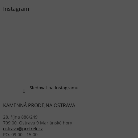
Instagram
Sledovat na Instagramu
KAMENNÁ PRODEJNA OSTRAVA
28. října 886/249
709 00, Ostrava 9 Mariánské hory
ostrava@protrek.cz
PO: 09:00 - 15:00