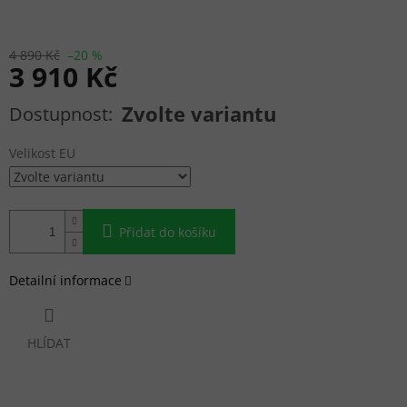
4 890 Kč
–20 %
3 910 Kč
Měrná cena:
Zvolte variantu
Velikost EU
Přidat do košíku
Detailní informace
HLÍDAT