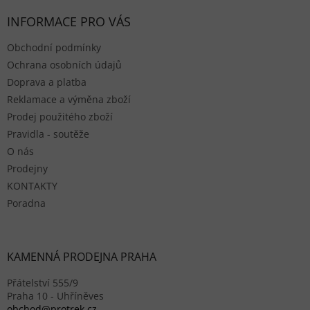
INFORMACE PRO VÁS
Obchodní podmínky
Ochrana osobních údajů
Doprava a platba
Reklamace a výměna zboží
Prodej použitého zboží
Pravidla - soutěže
O nás
Prodejny
KONTAKTY
Poradna
KAMENNÁ PRODEJNA PRAHA
Přátelství 555/9
Praha 10 - Uhříněves
obchod@protrek.cz