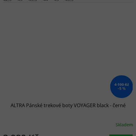
4 190 Kč
–5 %
ALTRA Pánské trekové boty VOYAGER black - černé
Skladem